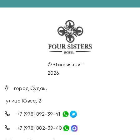
© «foursis.ru» -
2026
город Судак,
улица Ювес, 2
+7 (978) 892-39-41
+7 (978) 882-39-40